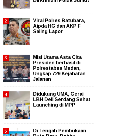
Dirkrimum Polda Sumut
Viral Polres Batubara,
Aipda HG dan AKP F
Saling Lapor
Misi Utama Asta Cita
Presiden berhasil di
Polrestabes Medan,
Ungkap 729 Kejahatan
Jalanan
Didukung UMA, Gerai
LBH Deli Serdang Sehat
Launching di MPP
Di Tengah Pembukaan