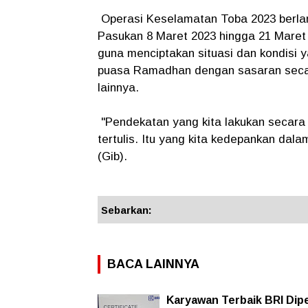
Operasi Keselamatan Toba 2023 berlan
Pasukan 8 Maret 2023 hingga 21 Maret 
guna menciptakan situasi dan kondisi 
puasa Ramadhan dengan sasaran seca
lainnya.
"Pendekatan yang kita lakukan secara 
tertulis. Itu yang kita kedepankan dal
(Gib).
Sebarkan:
BACA LAINNYA
Karyawan Terbaik BRI Dip