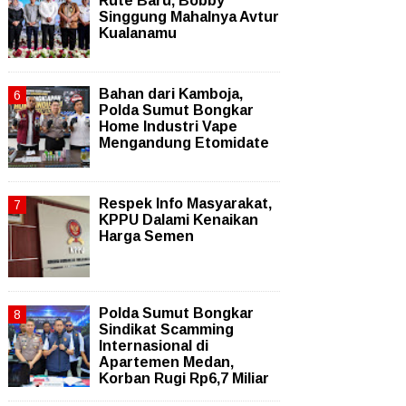
Rute Baru, Bobby
Singgung Mahalnya Avtur
Kualanamu
Bahan dari Kamboja,
Polda Sumut Bongkar
Home Industri Vape
Mengandung Etomidate
Respek Info Masyarakat,
KPPU Dalami Kenaikan
Harga Semen
Polda Sumut Bongkar
Sindikat Scamming
Internasional di
Apartemen Medan,
Korban Rugi Rp6,7 Miliar