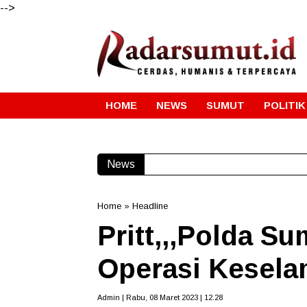
-->
HOME
NEWS
SUMUT
POLITIK
News
Home
»
Headline
Pritt,,,Polda S
Operasi Kesela
Admin | Rabu, 08 Maret 2023 | 12.28