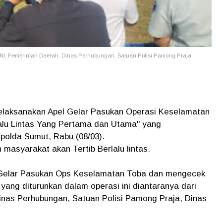
NI, Pemerintah Daerah, Dinas Perhubungan, Satuan Polisi Pamong Praja,
laksanakan Apel Gelar Pasukan Operasi Keselamatan
alu Lintas Yang Pertama dan Utama" yang
polda Sumut, Rabu (08/03).
masyarakat akan Tertib Berlalu lintas.
 Gelar Pasukan Ops Keselamatan Toba dan mengecek
l yang diturunkan dalam operasi ini diantaranya dari
Dinas Perhubungan, Satuan Polisi Pamong Praja, Dinas