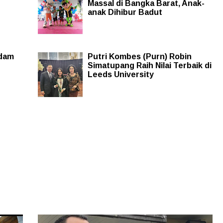
Massal di Bangka Barat, Anak-
anak Dihibur Badut
gdam
Putri Kombes (Purn) Robin
Simatupang Raih Nilai Terbaik di
Leeds University