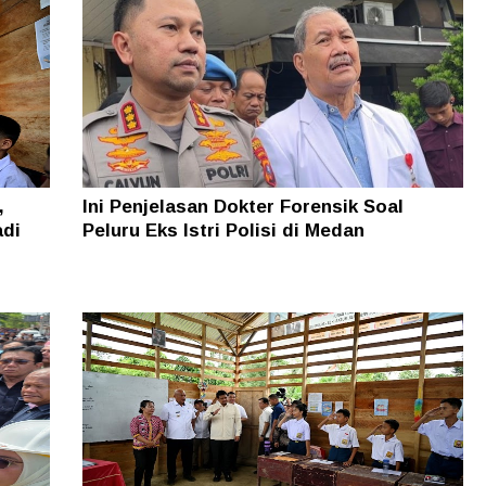
,
Ini Penjelasan Dokter Forensik Soal
adi
Peluru Eks Istri Polisi di Medan