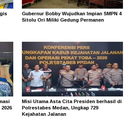
gis
Gubernur Bobby Wujudkan Impian SMPN 4
Sitolu Ori Miliki Gedung Permanen
masi
Misi Utama Asta Cita Presiden berhasil di
 2026
Polrestabes Medan, Ungkap 729
Kejahatan Jalanan