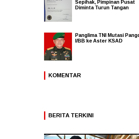
Sepihak, Pimpinan Pusat
Diminta Turun Tangan
Panglima TNI Mutasi Pan
I/BB ke Aster KSAD
KOMENTAR
BERITA TERKINI