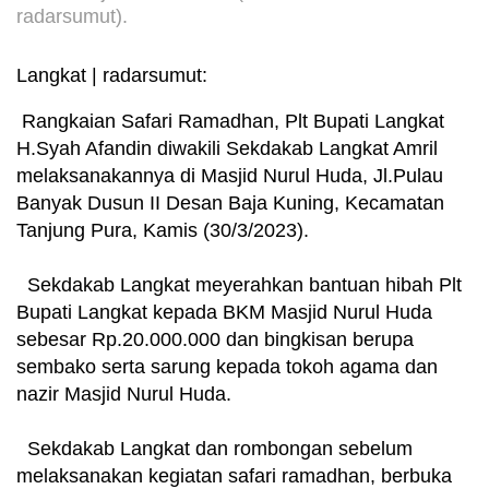
radarsumut).
Langkat | radarsumut:
Rangkaian Safari Ramadhan, Plt Bupati Langkat
H.Syah Afandin diwakili Sekdakab Langkat Amril
melaksanakannya di Masjid Nurul Huda, Jl.Pulau
Banyak Dusun II Desan Baja Kuning, Kecamatan
Tanjung Pura, Kamis (30/3/2023).
Sekdakab Langkat meyerahkan bantuan hibah Plt
Bupati Langkat kepada BKM Masjid Nurul Huda
sebesar Rp.20.000.000 dan bingkisan berupa
sembako serta sarung kepada tokoh agama dan
nazir Masjid Nurul Huda.
Sekdakab Langkat dan rombongan sebelum
melaksanakan kegiatan safari ramadhan, berbuka