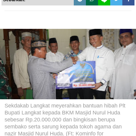
Sekdakab Langkat meyerahkan bantuan hibah Plt
Bupati Langkat kepada BKM Masjid Nurul Huda
sebesar Rp.20.000.000 dan bingkisan berupa
sembako serta sarung kepada tokoh agama dan
nazir Masjid Nurul Huda. (Ft: Kominfo for