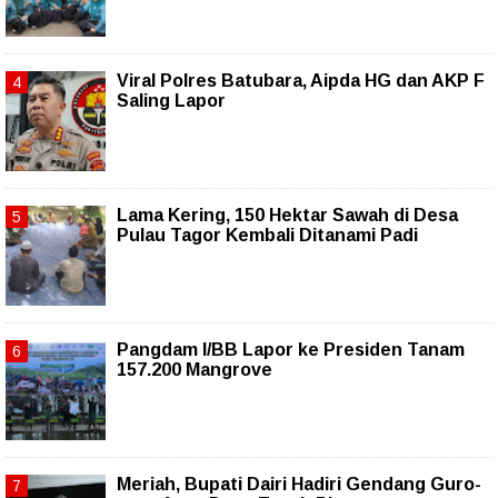
Viral Polres Batubara, Aipda HG dan AKP F
Saling Lapor
Lama Kering, 150 Hektar Sawah di Desa
Pulau Tagor Kembali Ditanami Padi
Pangdam I/BB Lapor ke Presiden Tanam
157.200 Mangrove
Meriah, Bupati Dairi Hadiri Gendang Guro-