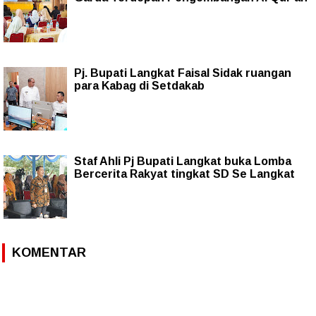
Pj. Bupati Langkat Faisal Sidak ruangan
para Kabag di Setdakab
Staf Ahli Pj Bupati Langkat buka Lomba
Bercerita Rakyat tingkat SD Se Langkat
KOMENTAR