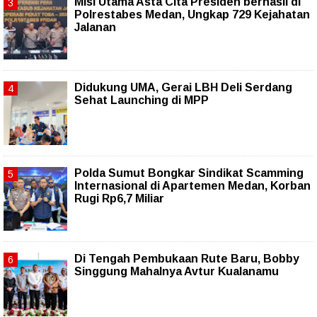
Misi Utama Asta Cita Presiden berhasil di
Polrestabes Medan, Ungkap 729 Kejahatan
Jalanan
Didukung UMA, Gerai LBH Deli Serdang
Sehat Launching di MPP
Polda Sumut Bongkar Sindikat Scamming
Internasional di Apartemen Medan, Korban
Rugi Rp6,7 Miliar
Di Tengah Pembukaan Rute Baru, Bobby
Singgung Mahalnya Avtur Kualanamu