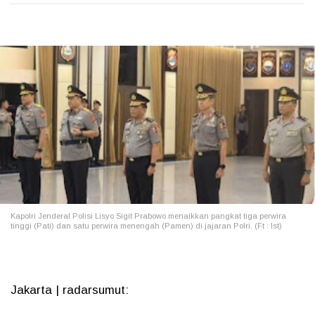
Kapolri Jenderal Polisi Lisyo Sigit Prabowo menaikkan pangkat tiga perwira
tinggi (Pati) dan satu perwira menengah (Pamen) di jajaran Polri. (Ft : Ist)
Jakarta | radarsumut: