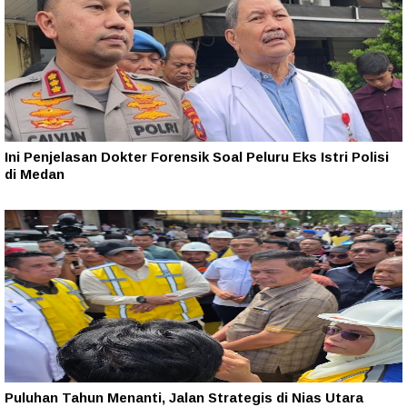
Ini Penjelasan Dokter Forensik Soal Peluru Eks Istri Polisi
di Medan
Puluhan Tahun Menanti, Jalan Strategis di Nias Utara