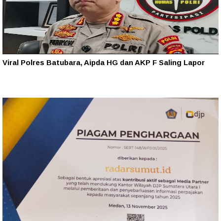
Viral Polres Batubara, Aipda HG dan AKP F Saling Lapor