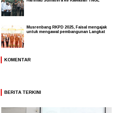
Harimau Sumatera ke Kawasan TNGL
Musrenbang RKPD 2025, Faisal mengajak
untuk mengawal pembangunan Langkat
KOMENTAR
BERITA TERKINI