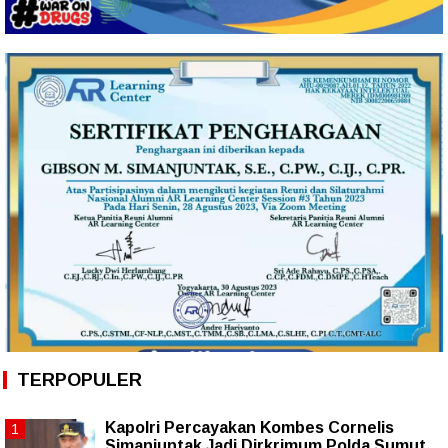
TERPOPULER
Kapolri Percayakan Kombes Cornelis
Simanjuntak Jadi Dirkrimum Polda Sumut