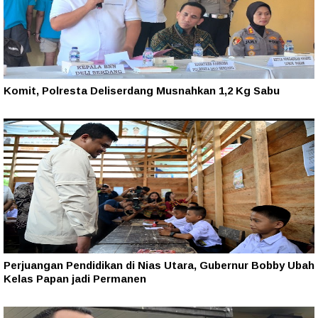
Komit, Polresta Deliserdang Musnahkan 1,2 Kg Sabu
Perjuangan Pendidikan di Nias Utara, Gubernur Bobby Ubah
Kelas Papan jadi Permanen