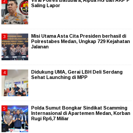
Viral Polres Batubara, Aipda HG dan AKP F
Saling Lapor
Misi Utama Asta Cita Presiden berhasil di
Polrestabes Medan, Ungkap 729 Kejahatan
Jalanan
Didukung UMA, Gerai LBH Deli Serdang
Sehat Launching di MPP
Polda Sumut Bongkar Sindikat Scamming
Internasional di Apartemen Medan, Korban
Rugi Rp6,7 Miliar