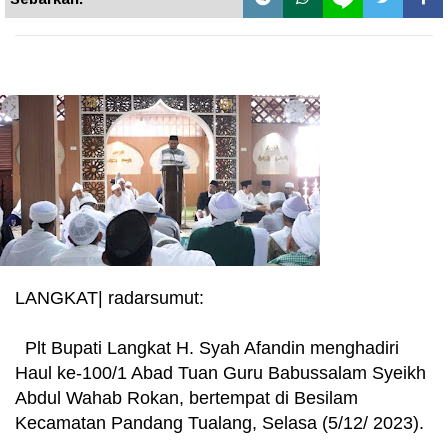
LANGKAT| radarsumut:
Plt Bupati Langkat H. Syah Afandin menghadiri
Haul ke-100/1 Abad Tuan Guru Babussalam Syeikh
Abdul Wahab Rokan, bertempat di Besilam
Kecamatan Pandang Tualang, Selasa (5/12/ 2023).