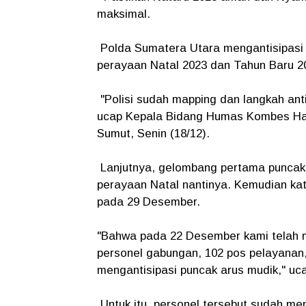
maksimal.
Polda Sumatera Utara mengantisipasi te
perayaan Natal 2023 dan Tahun Baru 2
"Polisi sudah mapping dan langkah ant
ucap Kepala Bidang Humas Kombes Hadi 
Sumut, Senin (18/12).
Lanjutnya, gelombang pertama puncak 
perayaan Natal nantinya. Kemudian ka
pada 29 Desember.
"Bahwa pada 22 Desember kami telah mel
personel gabungan, 102 pos pelayanan,
mengantisipasi puncak arus mudik," uc
Untuk itu, personel tersebut sudah m