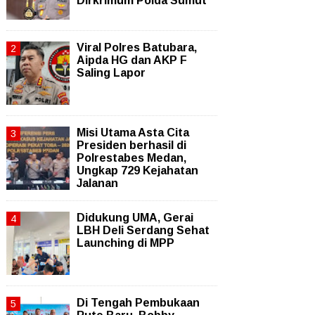
Dirkrimum Polda Sumut
Viral Polres Batubara,
Aipda HG dan AKP F
Saling Lapor
Misi Utama Asta Cita
Presiden berhasil di
Polrestabes Medan,
Ungkap 729 Kejahatan
Jalanan
Didukung UMA, Gerai
LBH Deli Serdang Sehat
Launching di MPP
Di Tengah Pembukaan