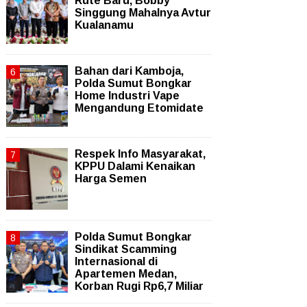
Rute Baru, Bobby
Singgung Mahalnya Avtur
Kualanamu
Bahan dari Kamboja,
Polda Sumut Bongkar
Home Industri Vape
Mengandung Etomidate
Respek Info Masyarakat,
KPPU Dalami Kenaikan
Harga Semen
Polda Sumut Bongkar
Sindikat Scamming
Internasional di
Apartemen Medan,
Korban Rugi Rp6,7 Miliar