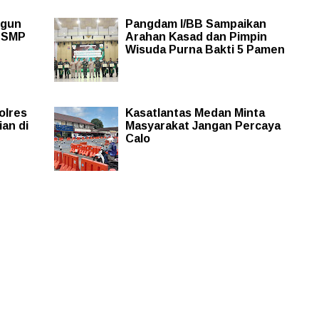
ngun
Pangdam I/BB Sampaikan
a SMP
Arahan Kasad dan Pimpin
Wisuda Purna Bakti 5 Pamen
olres
Kasatlantas Medan Minta
an di
Masyarakat Jangan Percaya
Calo