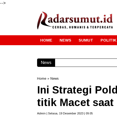
-->
HOME
NEWS
SUMUT
POLITIK
News
Home
»
News
Ini Strategi Po
titik Macet saat
Admin | Selasa, 19 Desember 2023 | 09.05