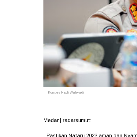
Kombes Hadi Wahyudi
Medan| radarsumut:
Pastikan Nataru 2023 aman dan Nyam