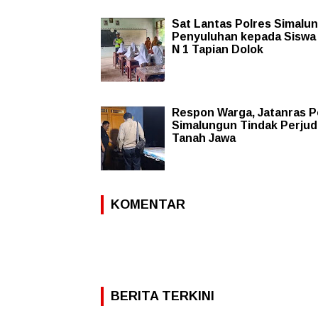
Sat Lantas Polres Simalu
Penyuluhan kepada Sisw
N 1 Tapian Dolok
Respon Warga, Jatanras P
Simalungun Tindak Perjudi
Tanah Jawa
KOMENTAR
BERITA TERKINI