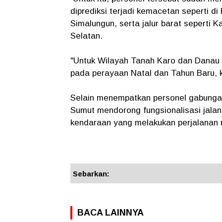
diprediksi terjadi kemacetan seperti di
Simalungun, serta jalur barat seperti
Selatan.
"Untuk Wilayah Tanah Karo dan Danau T
pada perayaan Natal dan Tahun Baru, k
Selain menempatkan personel gabungan
Sumut mendorong fungsionalisasi jala
kendaraan yang melakukan perjalanan m
Sebarkan:
BACA LAINNYA