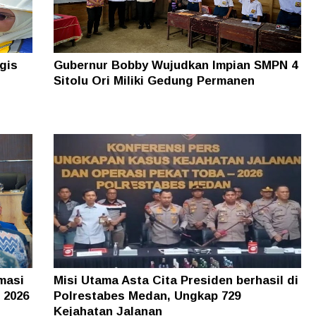
gis
Gubernur Bobby Wujudkan Impian SMPN 4
Sitolu Ori Miliki Gedung Permanen
masi
Misi Utama Asta Cita Presiden berhasil di
 2026
Polrestabes Medan, Ungkap 729
Kejahatan Jalanan