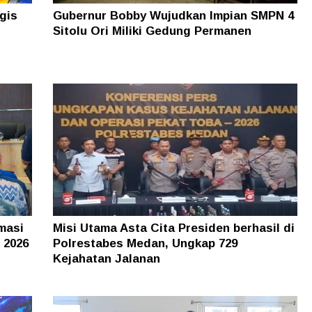
gis
Gubernur Bobby Wujudkan Impian SMPN 4
Sitolu Ori Miliki Gedung Permanen
masi
Misi Utama Asta Cita Presiden berhasil di
 2026
Polrestabes Medan, Ungkap 729
Kejahatan Jalanan