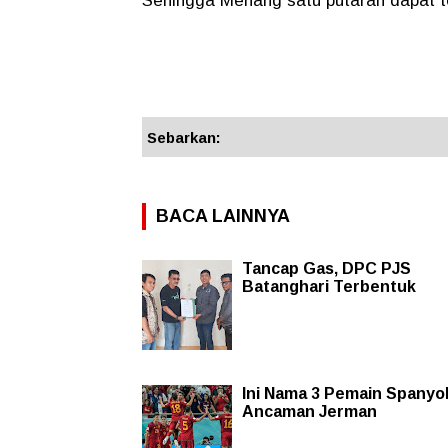
Sehingga Menang satu putaran dapat t
Sebarkan:
BACA LAINNYA
Tancap Gas, DPC PJS
Batanghari Terbentuk
Ini Nama 3 Pemain Spanyo
Ancaman Jerman