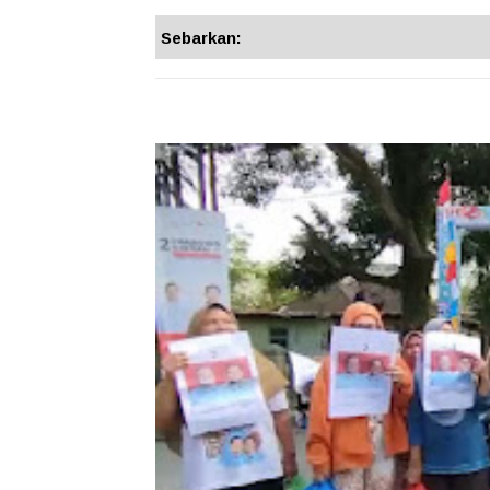
Sebarkan: