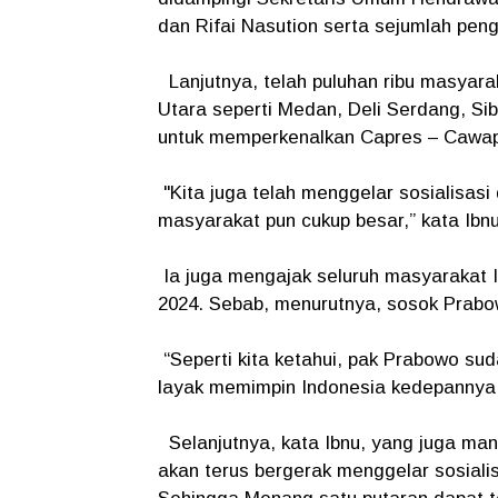
dan Rifai Nasution serta sejumlah peng
Lanjutnya, telah puluhan ribu masyara
Utara seperti Medan, Deli Serdang, Si
untuk memperkenalkan Capres – Cawap
"Kita juga telah menggelar sosialisasi
masyarakat pun cukup besar,” kata Ib
Ia juga mengajak seluruh masyarakat I
2024. Sebab, menurutnya, sosok Prab
“Seperti kita ketahui, pak Prabowo su
layak memimpin Indonesia kedepannya,
Selanjutnya, kata Ibnu, yang juga m
akan terus bergerak menggelar sosial