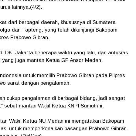
urus lainnya,(4/2).
kat dari berbagai daerah, khususnya di Sumatera
bolga dan Tapteng, yang telah dikunjungi Bakopam
res Prabowo Gibran.
 di DKI Jakarta beberapa waktu yang lalu, dan antusias
nu yang juga mantan Ketua GP Ansor Medan.
ndonesia untuk memilih Prabowo Gibran pada Pilpres
owo sarat dengan pengalaman.
dah cukup pengalaman di berbagai bidang, jadi sangat
” sebut mantan Wakil Ketua KNPI Sumut ini.
antan Wakil Ketua NU Medan ini mengatakan Bakopam
isasi untuk memperkenalkan pasangan Prabowo Gibran.