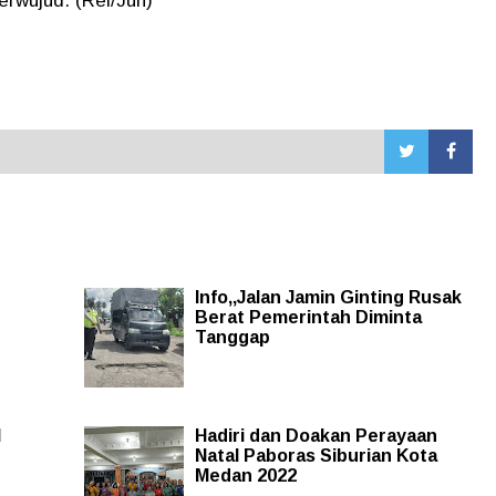
erwujud. (Rel/Jun)
Info,,Jalan Jamin Ginting Rusak
Berat Pemerintah Diminta
Tanggap
l
Hadiri dan Doakan Perayaan
Natal Paboras Siburian Kota
Medan 2022