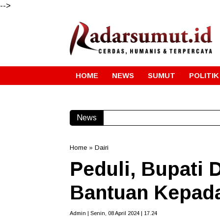
-->
HOME
NEWS
SUMUT
POLITIK
News
Home
»
Dairi
Peduli, Bupati 
Bantuan Kepad
Admin | Senin, 08 April 2024 | 17.24