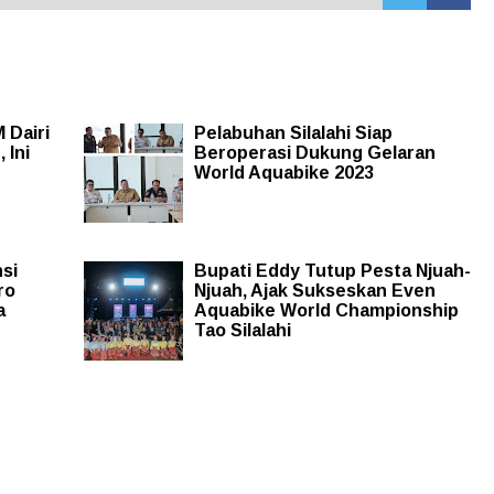
 Dairi
Pelabuhan Silalahi Siap
 Ini
Beroperasi Dukung Gelaran
World Aquabike 2023
nsi
Bupati Eddy Tutup Pesta Njuah-
ro
Njuah, Ajak Sukseskan Even
a
Aquabike World Championship
Tao Silalahi