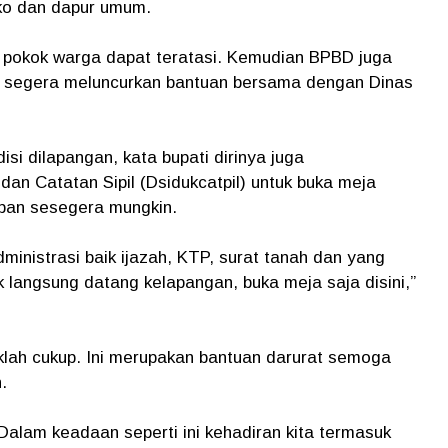
o dan dapur umum.
n pokok warga dapat teratasi. Kemudian BPBD juga
sa segera meluncurkan bantuan bersama dengan Dinas
si dilapangan, kata bupati dirinya juga
an Catatan Sipil (Dsidukcatpil) untuk buka meja
rban sesegera mungkin.
inistrasi baik ijazah, KTP, surat tanah dan yang
 langsung datang kelapangan, buka meja saja disini,”
daklah cukup. Ini merupakan bantuan darurat semoga
.
 Dalam keadaan seperti ini kehadiran kita termasuk