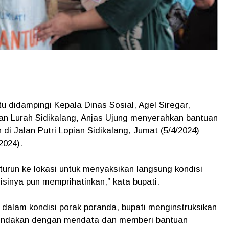
u didampingi Kepala Dinas Sosial, Agel Siregar,
an Lurah Sidikalang, Anjas Ujung menyerahkan bantuan
di Jalan Putri Lopian Sidikalang, Jumat (5/4/2024)
/2024).
urun ke lokasi untuk menyaksikan langsung kondisi
inya pun memprihatinkan,” kata bupati.
 dalam kondisi porak poranda, bupati menginstruksikan
 tindakan dengan mendata dan memberi bantuan