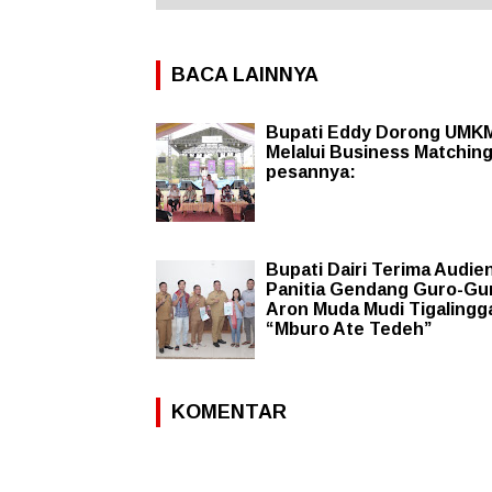
BACA LAINNYA
Bupati Eddy Dorong UMKM
Melalui Business Matching,
pesannya:
Bupati Dairi Terima Audie
Panitia Gendang Guro-Gu
Aron Muda Mudi Tigalingg
“Mburo Ate Tedeh”
KOMENTAR