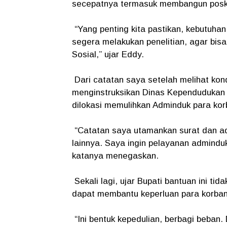
secepatnya termasuk membangun posk
“Yang penting kita pastikan, kebutuha
segera melakukan penelitian, agar bi
Sosial,” ujar Eddy.
Dari catatan saya setelah melihat kondi
menginstruksikan Dinas Kependudukan d
dilokasi memulihkan Adminduk para ko
“Catatan saya utamankan surat dan adm
lainnya. Saya ingin pelayanan adminduk
katanya menegaskan.
Sekali lagi, ujar Bupati bantuan ini ti
dapat membantu keperluan para korban
“Ini bentuk kepedulian, berbagi beban.