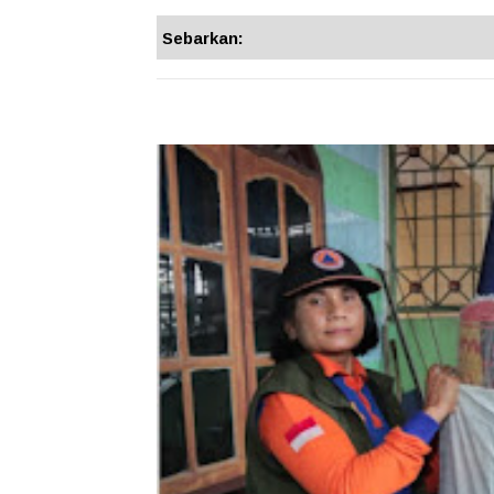
Sebarkan: