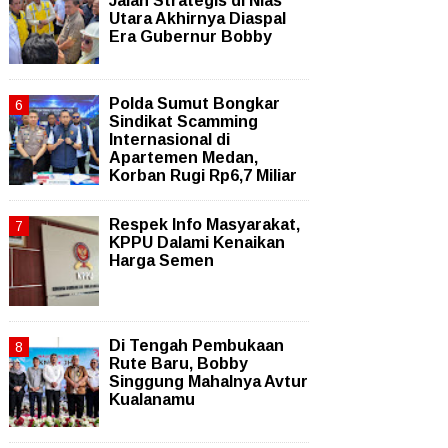
Jalan Strategis di Nias
Utara Akhirnya Diaspal
Era Gubernur Bobby
Polda Sumut Bongkar
Sindikat Scamming
Internasional di
Apartemen Medan,
Korban Rugi Rp6,7 Miliar
Respek Info Masyarakat,
KPPU Dalami Kenaikan
Harga Semen
Di Tengah Pembukaan
Rute Baru, Bobby
Singgung Mahalnya Avtur
Kualanamu