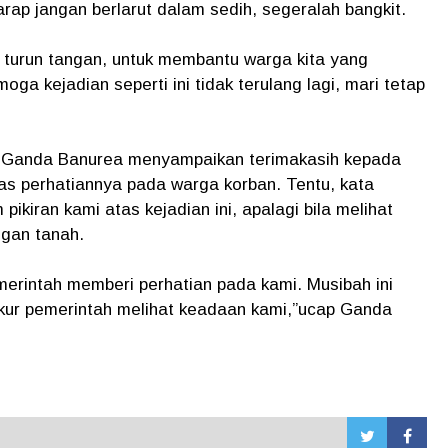
arap jangan berlarut dalam sedih, segeralah bangkit.
 turun tangan, untuk membantu warga kita yang
ga kejadian seperti ini tidak terulang lagi, mari tetap
 Ganda Banurea menyampaikan terimakasih kepada
tas perhatiannya pada warga korban. Tentu, kata
ikiran kami atas kejadian ini, apalagi bila melihat
ngan tanah.
rintah memberi perhatian pada kami. Musibah ini
kur pemerintah melihat keadaan kami,”ucap Ganda