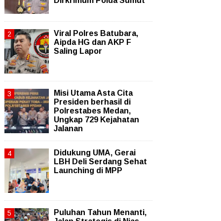
Dirkrimum Polda Sumut
Viral Polres Batubara,
Aipda HG dan AKP F
Saling Lapor
Misi Utama Asta Cita
Presiden berhasil di
Polrestabes Medan,
Ungkap 729 Kejahatan
Jalanan
Didukung UMA, Gerai
LBH Deli Serdang Sehat
Launching di MPP
Puluhan Tahun Menanti,