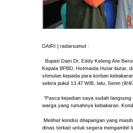
DAIRI | radarsumut :
Bupati Dairi Dr. Eddy Keleng Ate Berut
Kepala BPBD, Hotmaida Hutar-butar, d
stimulan kepada para korban kebakaran 
sekira pukul 13.47 WIB, lalu, Senin (8/4
“Pasca kejadian saya sudah langsung t
warga yang rumahnya kebakaran. Kondis
Melihat kondisi dilapangan yang masih
dinas terkait untuk segera mengambil