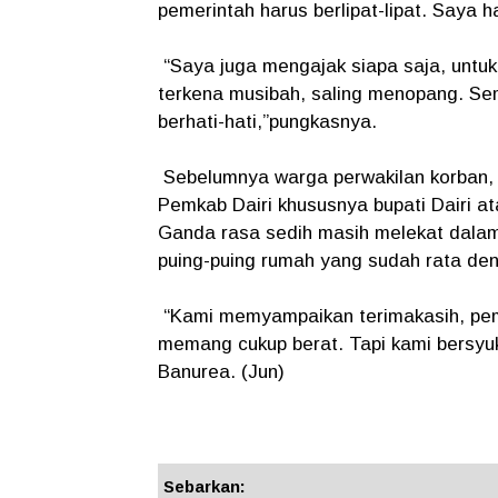
pemerintah harus berlipat-lipat. Saya h
“Saya juga mengajak siapa saja, untuk
terkena musibah, saling menopang. Semo
berhati-hati,”pungkasnya.
Sebelumnya warga perwakilan korban,
Pemkab Dairi khususnya bupati Dairi a
Ganda rasa sedih masih melekat dalam p
puing-puing rumah yang sudah rata de
“Kami memyampaikan terimakasih, peme
memang cukup berat. Tapi kami bersyu
Banurea. (Jun)
Sebarkan: