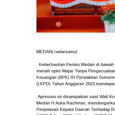
MEDAN| radarsumut:
Keberhasilan Pemko Medan di bawah 
meraih opini Wajar Tanpa Pengecualian
Keuangan (BPK) RI Perwakilan Sumate
(LKPD) Tahun Anggaran 2023 mendapat
Apresiasi ini disampaikan saat Wali K
Medan H Aulia Rachman, mendengark
Penjelasan Kepala Daerah Terhadap R