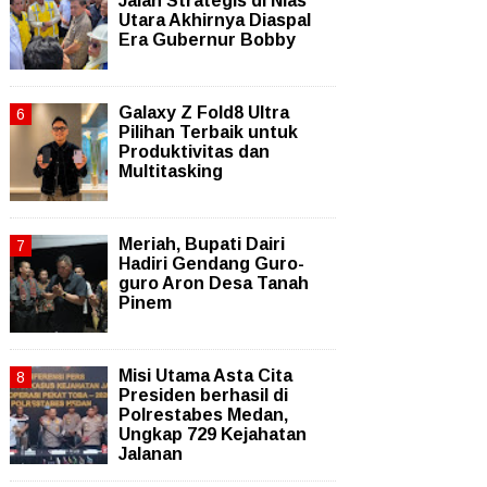
Jalan Strategis di Nias
Utara Akhirnya Diaspal
Era Gubernur Bobby
Galaxy Z Fold8 Ultra
Pilihan Terbaik untuk
Produktivitas dan
Multitasking
Meriah, Bupati Dairi
Hadiri Gendang Guro-
guro Aron Desa Tanah
Pinem
Misi Utama Asta Cita
Presiden berhasil di
Polrestabes Medan,
Ungkap 729 Kejahatan
Jalanan