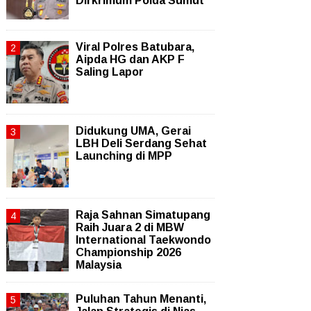
Dirkrimum Polda Sumut
Viral Polres Batubara,
Aipda HG dan AKP F
Saling Lapor
Didukung UMA, Gerai
LBH Deli Serdang Sehat
Launching di MPP
Raja Sahnan Simatupang
Raih Juara 2 di MBW
International Taekwondo
Championship 2026
Malaysia
Puluhan Tahun Menanti,