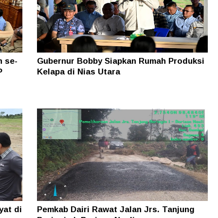
 se-
Gubernur Bobby Siapkan Rumah Produksi
P
Kelapa di Nias Utara
yat di
Pemkab Dairi Rawat Jalan Jrs. Tanjung