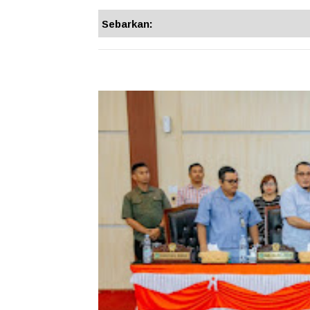
Sebarkan: