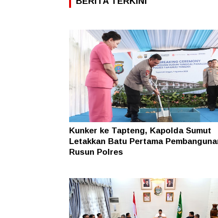
BERITA TERKINI
Kunker ke Tapteng, Kapolda Sumut
Letakkan Batu Pertama Pembanguna
Rusun Polres