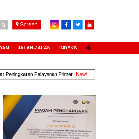
Screen
DAN
JALAN-JALAN
INDEKS
t Peningkatan Pelayanan Primer
New!