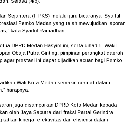
n, Selasa (4/6).
lan Sejahtera (F PKS) melalui juru bicaranya Syaiful
resiasi Pemko Medan yang telah mewujudkan laporan
as,” kata Syaiful Ramadhan.
etua DPRD Medan Hasyim ini, serta dihadiri Wakil
an Obaja Putra Ginting, pimpinan perangkat daerah
p agar prestasi ini dapat dijadikan acuan bagi Pemko
.
njadikan Wali Kota Medan semakin cermat dalam
," harapnya.
n saran juga disampaikan DPRD Kota Medan kepada
n oleh Jaya Saputra dari fraksi Partai Gerindra.
atkan kinerja, efektivitas dan efisiensi dalam