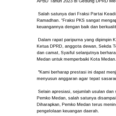
APBD Tahun 2023 di Gedung DPRD Meda
Salah satunya dari Fraksi Partai Keadi
Ramadhan. “Fraksi PKS sangat mengap
keuangannya dengan baik dan berkualit
Dalam rapat paripurna yang dipimpin K
Ketua DPRD, anggota dewan, Sekda Top
dan camat, Syaiful selanjutnya berhara
Medan untuk memperbaiki Kota Medan
"Kami berharap prestasi ini dapat me
menyusun anggaran agar tepat sasaran
Selain apresiasi, sejumlah usulan da
Pemko Medan, salah satunya disampaika
Diharapkan, Pemko Medan terus meningk
pengelolaan keuangan daerah.