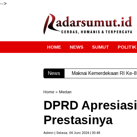
-->
HOME
NEWS
SUMUT
POLITIK
News
Maknai Kemerdekaan RI Ke-81
Home
»
Medan
DPRD Apresiasi
Prestasinya
Admin | Selasa, 04 Juni 2024 | 00.48