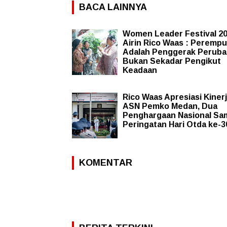
BACA LAINNYA
Women Leader Festival 20
Airin Rico Waas : Peremp
Adalah Penggerak Peruba
Bukan Sekadar Pengikut
Keadaan
Rico Waas Apresiasi Kiner
ASN Pemko Medan, Dua
Penghargaan Nasional Sa
Peringatan Hari Otda ke-3
KOMENTAR