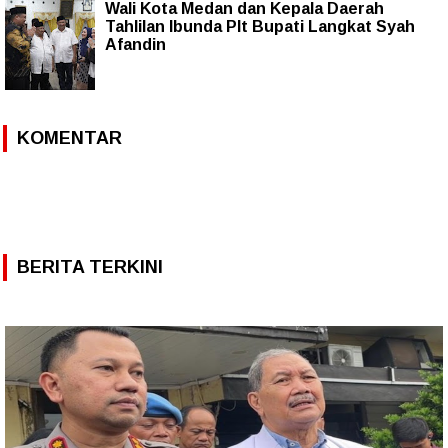
Wali Kota Medan dan Kepala Daerah
Tahlilan Ibunda Plt Bupati Langkat Syah
Afandin
KOMENTAR
BERITA TERKINI