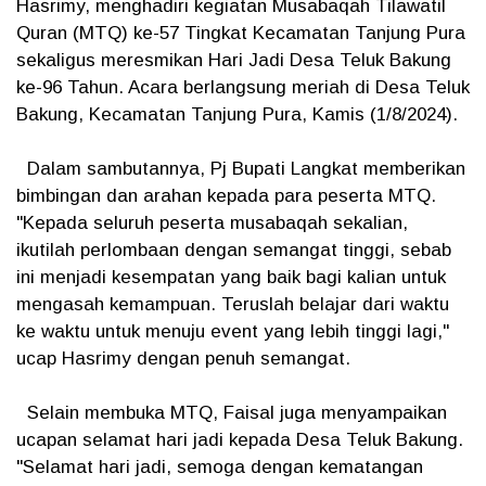
Hasrimy, menghadiri kegiatan Musabaqah Tilawatil
Quran (MTQ) ke-57 Tingkat Kecamatan Tanjung Pura
sekaligus meresmikan Hari Jadi Desa Teluk Bakung
ke-96 Tahun. Acara berlangsung meriah di Desa Teluk
Bakung, Kecamatan Tanjung Pura, Kamis (1/8/2024).
Dalam sambutannya, Pj Bupati Langkat memberikan
bimbingan dan arahan kepada para peserta MTQ.
"Kepada seluruh peserta musabaqah sekalian,
ikutilah perlombaan dengan semangat tinggi, sebab
ini menjadi kesempatan yang baik bagi kalian untuk
mengasah kemampuan. Teruslah belajar dari waktu
ke waktu untuk menuju event yang lebih tinggi lagi,"
ucap Hasrimy dengan penuh semangat.
Selain membuka MTQ, Faisal juga menyampaikan
ucapan selamat hari jadi kepada Desa Teluk Bakung.
"Selamat hari jadi, semoga dengan kematangan