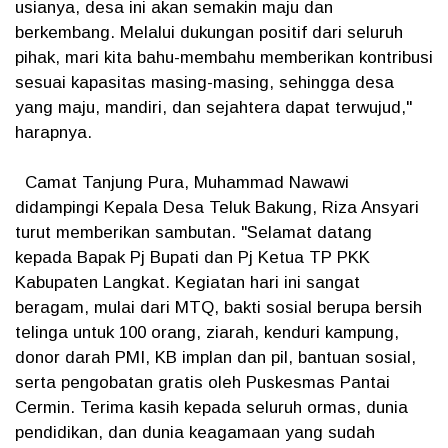
usianya, desa ini akan semakin maju dan
berkembang. Melalui dukungan positif dari seluruh
pihak, mari kita bahu-membahu memberikan kontribusi
sesuai kapasitas masing-masing, sehingga desa
yang maju, mandiri, dan sejahtera dapat terwujud,"
harapnya.
Camat Tanjung Pura, Muhammad Nawawi
didampingi Kepala Desa Teluk Bakung, Riza Ansyari
turut memberikan sambutan. "Selamat datang
kepada Bapak Pj Bupati dan Pj Ketua TP PKK
Kabupaten Langkat. Kegiatan hari ini sangat
beragam, mulai dari MTQ, bakti sosial berupa bersih
telinga untuk 100 orang, ziarah, kenduri kampung,
donor darah PMI, KB implan dan pil, bantuan sosial,
serta pengobatan gratis oleh Puskesmas Pantai
Cermin. Terima kasih kepada seluruh ormas, dunia
pendidikan, dan dunia keagamaan yang sudah