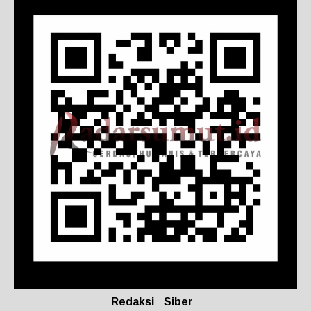
Redaksi
Siber