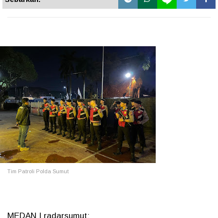
Tim Patroli Polda Sumut
MEDAN | radarsumut: