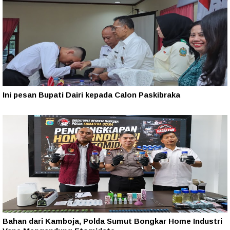
Ini pesan Bupati Dairi kepada Calon Paskibraka
Bahan dari Kamboja, Polda Sumut Bongkar Home Industri