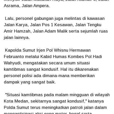
Asrama, Jalan Ampera.
Lalu, personel gabungan juga melintas di kawasan
Jalan Karya, Jalan Pos 1 Kesawan, Jalan Tengku
Amir Hamzah, Jalan Adam Malik serta sejumlah ruas
jalan lainnya.
Kapolda Sumut Irjen Pol Whisnu Hermawan
Februanto melalui Kabid Humas Kombes Pol Hadi
Wahyudi, mengatakan secara umum situasi
kamtibmas sangat kondusif. Hal itu dikarenakan
personel polisi ada dimana-mana memberikan
dampak yang sangat baik.
"Situasi kamtibmas pada malam mingguan di wilayah
Kota Medan, sekitarnya sangat kondusif," katanya
Polda Sumut terus meningkatkan patroli jalan dalam
mengantisipasi aksi geng motor, begal serta