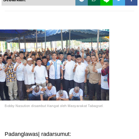
Bobby Nasution disambut Hangat oleh Masyarakat Tabagsel.
Padanglawas| radarsumut: