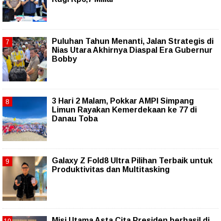
Puluhan Tahun Menanti, Jalan Strategis di
Nias Utara Akhirnya Diaspal Era Gubernur
Bobby
3 Hari 2 Malam, Pokkar AMPI Simpang
Limun Rayakan Kemerdekaan ke 77 di
Danau Toba
Galaxy Z Fold8 Ultra Pilihan Terbaik untuk
Produktivitas dan Multitasking
Misi Utama Asta Cita Presiden berhasil di