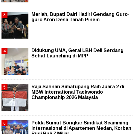
Meriah, Bupati Dairi Hadiri Gendang Guro-
guro Aron Desa Tanah Pinem
Didukung UMA, Gerai LBH Deli Serdang
Sehat Launching di MPP
Raja Sahnan Simatupang Raih Juara 2 di
MBW International Taekwondo
Championship 2026 Malaysia
Polda Sumut Bongkar Sindikat Scamming
Internasional di Apartemen Medan, Korban
Rugi Rp6,7 Miliar