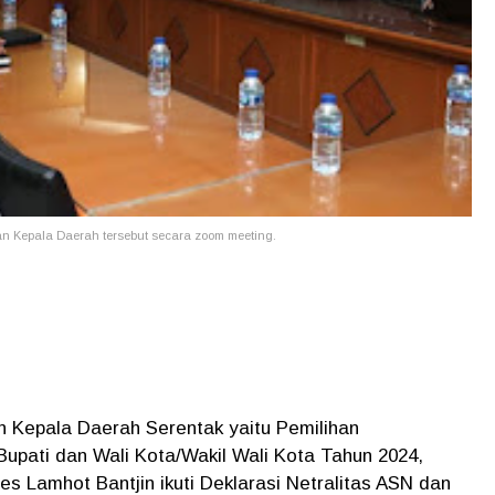
han Kepala Daerah tersebut secara zoom meeting.
 Kepala Daerah Serentak yaitu Pemilihan
Bupati dan Wali Kota/Wakil Wali Kota Tahun 2024,
les Lamhot Bantjin ikuti Deklarasi Netralitas ASN dan