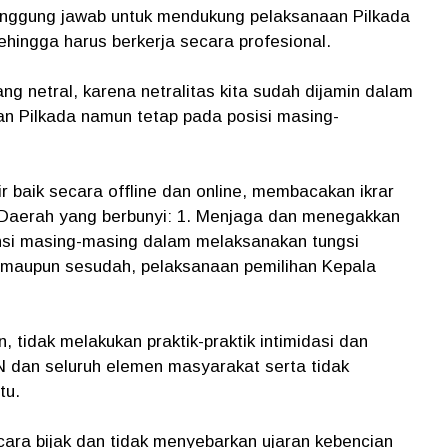
anggung jawab untuk mendukung pelaksanaan Pilkada
ehingga harus berkerja secara profesional.
ng netral, karena netralitas kita sudah dijamin dalam
n Pilkada namun tetap pada posisi masing-
r baik secara offline dan online, membacakan ikrar
 Daerah yang berbunyi: 1. Menjaga dan menegakkan
tansi masing-masing dalam melaksanakan tungsi
a maupun sesudah, pelaksanaan pemilihan Kepala
 tidak melakukan praktik-praktik intimidasi dan
dan seluruh elemen masyarakat serta tidak
tu.
ara bijak dan tidak menyebarkan ujaran kebencian