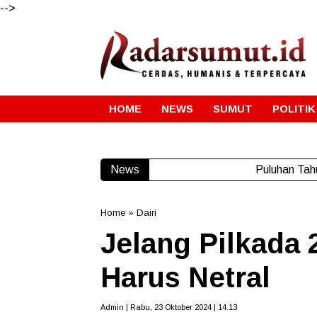
-->
HOME
NEWS
SUMUT
POLITIK
News
Puluhan Tah
Home
»
Dairi
Jelang Pilkada 
Harus Netral
Admin | Rabu, 23 Oktober 2024 | 14.13