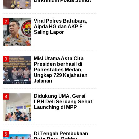
Dirkrimum Polda Sumut
Viral Polres Batubara,
Aipda HG dan AKP F
Saling Lapor
Misi Utama Asta Cita
Presiden berhasil di
Polrestabes Medan,
Ungkap 729 Kejahatan
Jalanan
Didukung UMA, Gerai
LBH Deli Serdang Sehat
Launching di MPP
Di Tengah Pembukaan