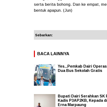
serta berita bohong. Dan ke empat, men
bentuk apapun. (Jun)
Sebarkan:
BACA LAINNYA
Yes...Pemkab Dairi Operas
Dua Bus Sekolah Gratis
Bupati Dairi Serahkan SK 
Kadis P3AP2KB, Kepada dr
Erna Marpaung