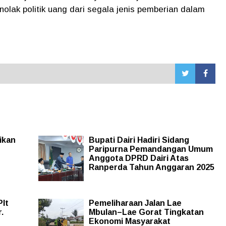
olak politik uang dari segala jenis pemberian dalam
ikan
Bupati Dairi Hadiri Sidang
Paripurna Pemandangan Umum
Anggota DPRD Dairi Atas
Ranperda Tahun Anggaran 2025
Plt
Pemeliharaan Jalan Lae
.
Mbulan–Lae Gorat Tingkatan
Ekonomi Masyarakat