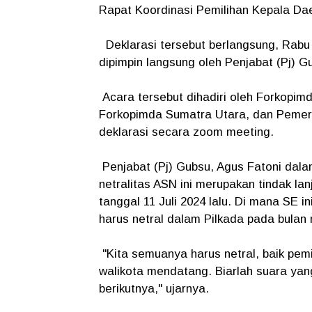
Rapat Koordinasi Pemilihan Kepala Da
Deklarasi tersebut berlangsung, Rabu (
dipimpin langsung oleh Penjabat (Pj) 
Acara tersebut dihadiri oleh Forkopi
Forkopimda Sumatra Utara, dan Pemerin
deklarasi secara zoom meeting.
Penjabat (Pj) Gubsu, Agus Fatoni dal
netralitas ASN ini merupakan tindak la
tanggal 11 Juli 2024 lalu. Di mana SE
harus netral dalam Pilkada pada bulan
"Kita semuanya harus netral, baik pem
walikota mendatang. Biarlah suara yan
berikutnya," ujarnya.