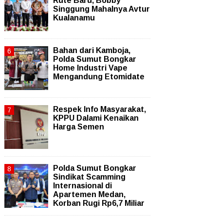
Rute Baru, Bobby
Singgung Mahalnya Avtur
Kualanamu
Bahan dari Kamboja,
Polda Sumut Bongkar
Home Industri Vape
Mengandung Etomidate
Respek Info Masyarakat,
KPPU Dalami Kenaikan
Harga Semen
Polda Sumut Bongkar
Sindikat Scamming
Internasional di
Apartemen Medan,
Korban Rugi Rp6,7 Miliar