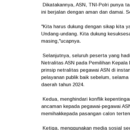
Dikatakannya, ASN, TNI-Polri punya t
ini berjalan dengan aman dan damai. S
"Kita harus dukung dengan sikap kita ya
Undang-undang. Kita dukung kesuksesa
masing,"ucapnya.
Selanjutnya, seluruh peserta yang hadi
Netralitas ASN pada Pemilihan Kepala
prinsip netralitas pegawai ASN di ins
pelayanan publik baik sebelum, selam
daerah tahun 2024.
Kedua, menghindari konflik kepentingan,
ancaman kepada pegawai-pegawai ASN 
memihakkepada pasangan calon terten
Ketiga, menggunakan media sosial sec