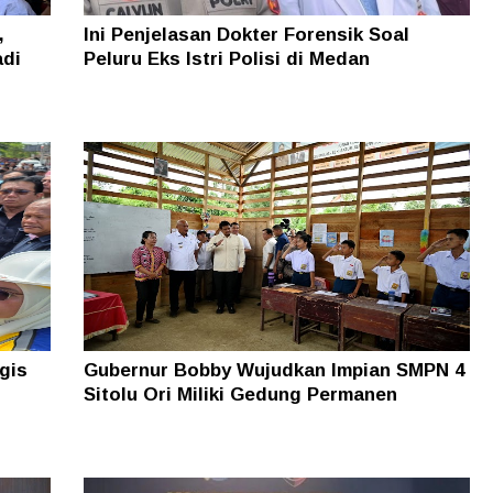
,
Ini Penjelasan Dokter Forensik Soal
adi
Peluru Eks Istri Polisi di Medan
gis
Gubernur Bobby Wujudkan Impian SMPN 4
Sitolu Ori Miliki Gedung Permanen