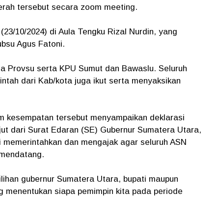
erah tersebut secara zoom meeting.
23/10/2024) di Aula Tengku Rizal Nurdin, yang
Gubsu Agus Fatoni.
mda Provsu serta KPU Sumut dan Bawaslu. Seluruh
tah dari Kab/kota juga ikut serta menyaksikan
am kesempatan tersebut menyampaikan deklarasi
njut dari Surat Edaran (SE) Gubernur Sumatera Utara,
 ini memerintahkan dan mengajak agar seluruh ASN
 mendatang.
ilihan gubernur Sumatera Utara, bupati maupun
g menentukan siapa pemimpin kita pada periode