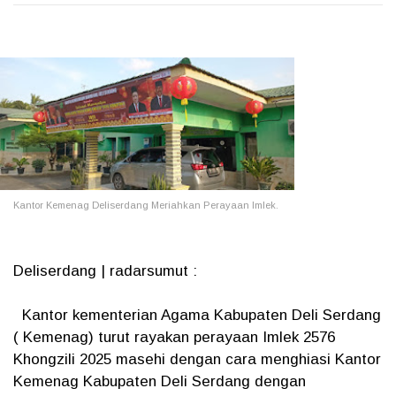
Kantor Kemenag Deliserdang Meriahkan Perayaan Imlek.
Deliserdang | radarsumut :
Kantor kementerian Agama Kabupaten Deli Serdang
( Kemenag) turut rayakan perayaan Imlek 2576
Khongzili 2025 masehi dengan cara menghiasi Kantor
Kemenag Kabupaten Deli Serdang dengan