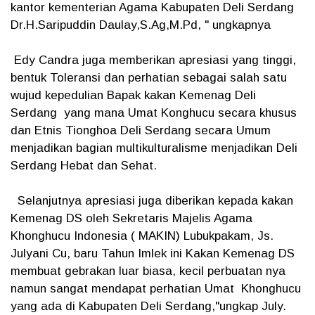
kantor kementerian Agama Kabupaten Deli Serdang
Dr.H.Saripuddin Daulay,S.Ag,M.Pd, " ungkapnya
Edy Candra juga memberikan apresiasi yang tinggi,
bentuk Toleransi dan perhatian sebagai salah satu
wujud kepedulian Bapak kakan Kemenag Deli
Serdang yang mana Umat Konghucu secara khusus
dan Etnis Tionghoa Deli Serdang secara Umum
menjadikan bagian multikulturalisme menjadikan Deli
Serdang Hebat dan Sehat.
Selanjutnya apresiasi juga diberikan kepada kakan
Kemenag DS oleh Sekretaris Majelis Agama
Khonghucu Indonesia ( MAKIN) Lubukpakam, Js.
Julyani Cu, baru Tahun Imlek ini Kakan Kemenag DS
membuat gebrakan luar biasa, kecil perbuatan nya
namun sangat mendapat perhatian Umat Khonghucu
yang ada di Kabupaten Deli Serdang,"ungkap July.