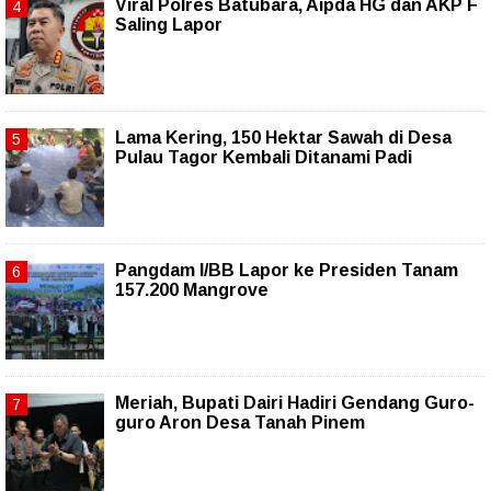
Viral Polres Batubara, Aipda HG dan AKP F
Saling Lapor
Lama Kering, 150 Hektar Sawah di Desa
Pulau Tagor Kembali Ditanami Padi
Pangdam I/BB Lapor ke Presiden Tanam
157.200 Mangrove
Meriah, Bupati Dairi Hadiri Gendang Guro-
guro Aron Desa Tanah Pinem