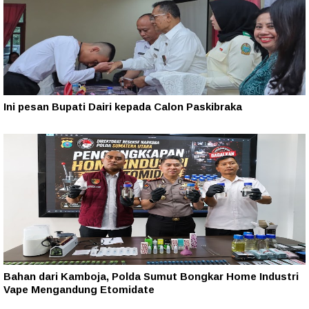
Ini pesan Bupati Dairi kepada Calon Paskibraka
Bahan dari Kamboja, Polda Sumut Bongkar Home Industri
Vape Mengandung Etomidate