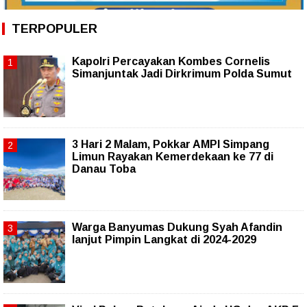
TERPOPULER
Kapolri Percayakan Kombes Cornelis
Simanjuntak Jadi Dirkrimum Polda Sumut
3 Hari 2 Malam, Pokkar AMPI Simpang
Limun Rayakan Kemerdekaan ke 77 di
Danau Toba
Warga Banyumas Dukung Syah Afandin
lanjut Pimpin Langkat di 2024-2029