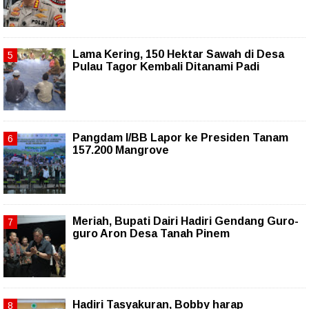
Lama Kering, 150 Hektar Sawah di Desa
Pulau Tagor Kembali Ditanami Padi
Pangdam I/BB Lapor ke Presiden Tanam
157.200 Mangrove
Meriah, Bupati Dairi Hadiri Gendang Guro-
guro Aron Desa Tanah Pinem
Hadiri Tasyakuran, Bobby harap