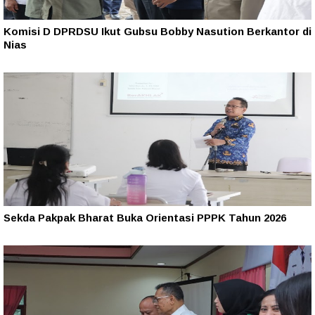
Komisi D DPRDSU Ikut Gubsu Bobby Nasution Berkantor di
Nias
Sekda Pakpak Bharat Buka Orientasi PPPK Tahun 2026