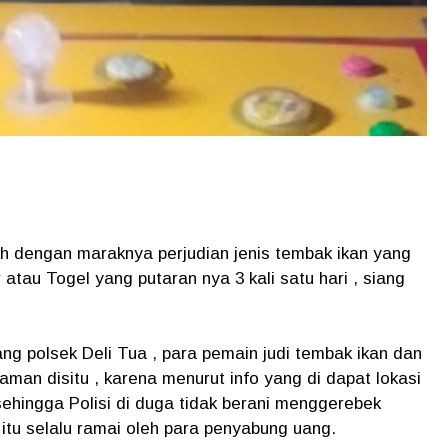
h dengan maraknya perjudian jenis tembak ikan yang
atau Togel yang putaran nya 3 kali satu hari , siang
ang polsek Deli Tua , para pemain judi tembak ikan dan
n disitu , karena menurut info yang di dapat lokasi
sehingga Polisi di duga tidak berani menggerebek
itu selalu ramai oleh para penyabung uang.