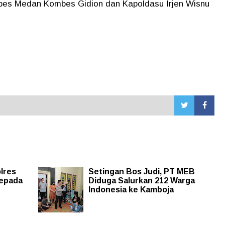
bes Medan Kombes Gidion dan Kapoldasu Irjen Wisnu
lres
Setingan Bos Judi, PT MEB
Kepada
Diduga Salurkan 212 Warga
Indonesia ke Kamboja