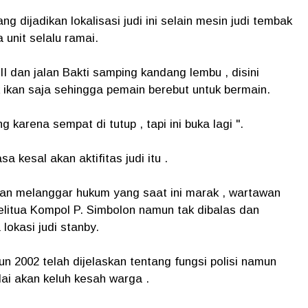
ng dijadikan lokalisasi judi ini selain mesin judi tembak
 unit selalu ramai.
I dan jalan Bakti samping kandang lembu , disini
 ikan saja sehingga pemain berebut untuk bermain.
karena sempat di tutup , tapi ini buka lagi ".
 kesal akan aktifitas judi itu .
n melanggar hukum yang saat ini marak , wartawan
litua Kompol P. Simbolon namun tak dibalas dan
 lokasi judi stanby.
 2002 telah dijelaskan tentang fungsi polisi namun
alai akan keluh kesah warga .