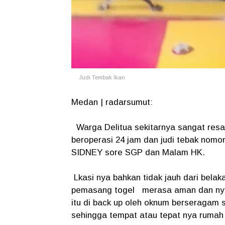
Judi Tembak Ikan
Medan | radarsumut:
Warga Delitua sekitarnya sangat resa
beroperasi 24 jam dan judi tebak nomor 
SIDNEY sore SGP dan Malam HK.
Lkasi nya bahkan tidak jauh dari belak
pemasang togel merasa aman dan nyama
itu di back up oleh oknum berseragam 
sehingga tempat atau tepat nya rumah 