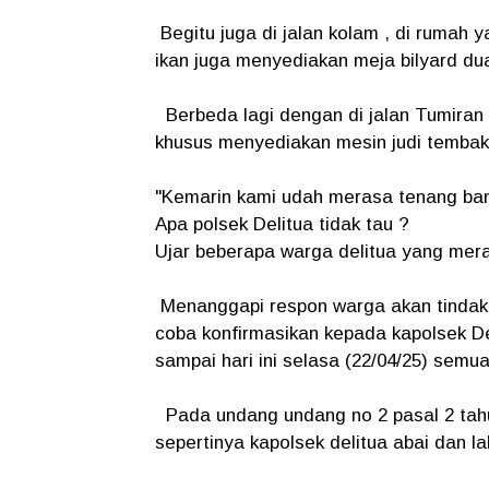
Begitu juga di jalan kolam , di rumah ya
ikan juga menyediakan meja bilyard dua
Berbeda lagi dengan di jalan Tumiran I
khusus menyediakan mesin judi tembak
"Kemarin kami udah merasa tenang bang 
Apa polsek Delitua tidak tau ?
Ujar beberapa warga delitua yang merasa
Menanggapi respon warga akan tindaka
coba konfirmasikan kepada kapolsek De
sampai hari ini selasa (22/04/25) semua
Pada undang undang no 2 pasal 2 tahun
sepertinya kapolsek delitua abai dan l