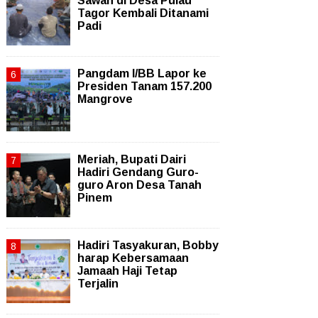
Sawah di Desa Pulau
Tagor Kembali Ditanami
Padi
Pangdam I/BB Lapor ke
Presiden Tanam 157.200
Mangrove
Meriah, Bupati Dairi
Hadiri Gendang Guro-
guro Aron Desa Tanah
Pinem
Hadiri Tasyakuran, Bobby
harap Kebersamaan
Jamaah Haji Tetap
Terjalin