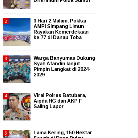
Dirkrimum Polda Sumut
3 Hari 2 Malam, Pokkar
AMPI Simpang Limun
Rayakan Kemerdekaan
ke 77 di Danau Toba
Warga Banyumas Dukung
Syah Afandin lanjut
Pimpin Langkat di 2024-
2029
Viral Polres Batubara,
Aipda HG dan AKP F
Saling Lapor
Lama Kering, 150 Hektar