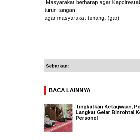
Masyarakat berharap agar Kapolresta
turun tangan
agar masyarakat tenang. (gar)
Sebarkan:
BACA LAINNYA
Tingkatkan Ketaqwaan, Po
Langkat Gelar Binrohtal 
Personel