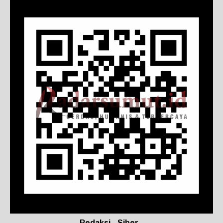
Redaksi
Siber