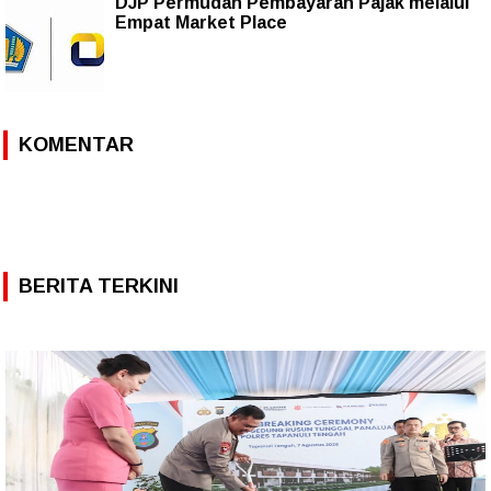
DJP Permudah Pembayaran Pajak melalui
Empat Market Place
KOMENTAR
BERITA TERKINI