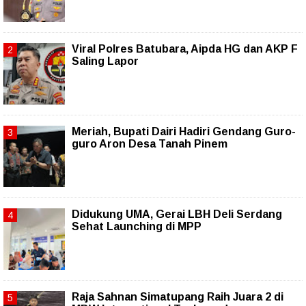
Viral Polres Batubara, Aipda HG dan AKP F
Saling Lapor
Meriah, Bupati Dairi Hadiri Gendang Guro-
guro Aron Desa Tanah Pinem
Didukung UMA, Gerai LBH Deli Serdang
Sehat Launching di MPP
Raja Sahnan Simatupang Raih Juara 2 di