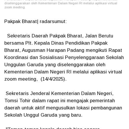
diselenggarakan oleh Kementerian Dalam Negeri RI melalui aplikasi virtual
zoom meeting.
Pakpak Bharat| radarsumut:
Sekretaris Daerah Pakpak Bharat, Jalan Berutu
bersama Plt. Kepala Dinas Pendidikan Pakpak
Bharat, Augusman Harapan Padang mengikuti Rapat
Koordinasi dan Sosialisasi Penyelenggaraan Sekolah
Unggulan Garuda yang diselenggarakan oleh
Kementerian Dalam Negeri RI melalui aplikasi virtual
zoom meeting, (14/4/2025).
Sekretaris Jenderal Kementerian Dalam Negeri,
Tomsi Tohir dalam rapat ini mengajak pemerintah
daerah untuk aktif mengusulkan lokasi pembangunan
Sekolah Unggul Garuda yang baru.