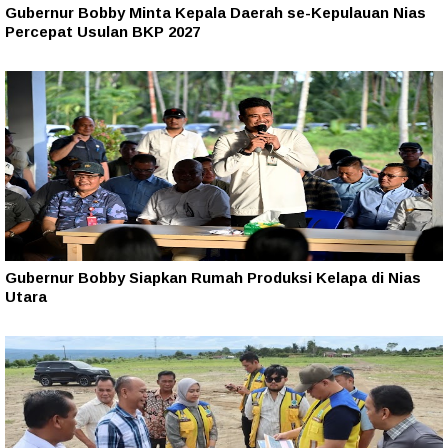
Gubernur Bobby Minta Kepala Daerah se-Kepulauan Nias
Percepat Usulan BKP 2027
Gubernur Bobby Siapkan Rumah Produksi Kelapa di Nias
Utara