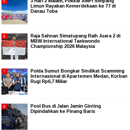
3 Hari 2 Malam, Pokkar AMPI Simpang
Limun Rayakan Kemerdekaan ke 77 di
Danau Toba
Raja Sahnan Simatupang Raih Juara 2 di
MBW International Taekwondo
Championship 2026 Malaysia
Polda Sumut Bongkar Sindikat Scamming
Internasional di Apartemen Medan, Korban
Rugi Rp6,7 Miliar
Pool Bus di Jalan Jamin Ginting
Dipindahkan ke Pinang Baris