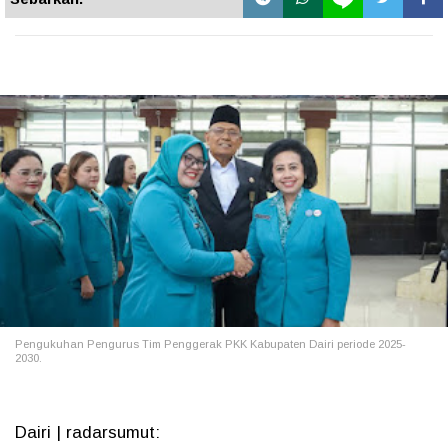
Pengukuhan Pengurus Tim Penggerak PKK Kabupaten Dairi periode 2025-
2030.
Dairi | radarsumut: