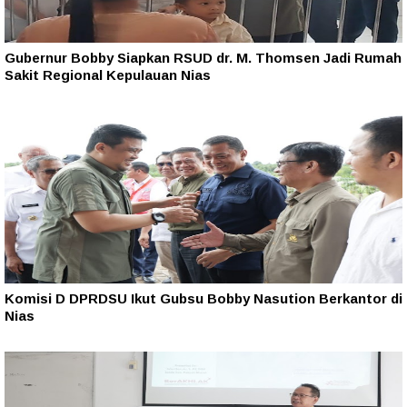
Gubernur Bobby Siapkan RSUD dr. M. Thomsen Jadi Rumah
Sakit Regional Kepulauan Nias
Komisi D DPRDSU Ikut Gubsu Bobby Nasution Berkantor di
Nias