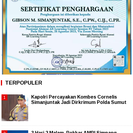
TERPOPULER
Kapolri Percayakan Kombes Cornelis
Simanjuntak Jadi Dirkrimum Polda Sumut
3 Hari 2 Malam, Pokkar AMPI Simpang