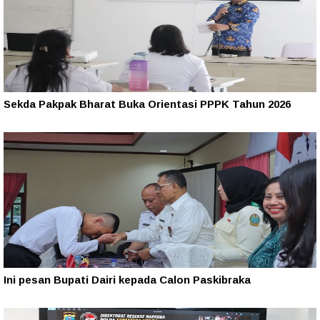
Sekda Pakpak Bharat Buka Orientasi PPPK Tahun 2026
Ini pesan Bupati Dairi kepada Calon Paskibraka