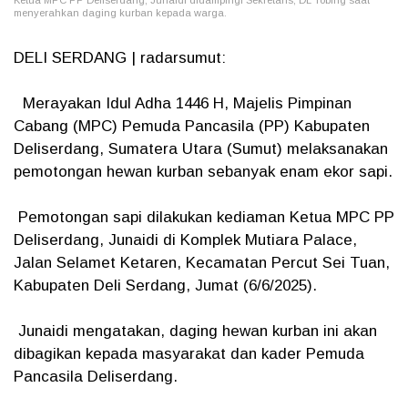
Ketua MPC PP Deliserdang, Junaidi didampingi Sekretaris, DL Tobing saat
menyerahkan daging kurban kepada warga.
DELI SERDANG | radarsumut:
Merayakan Idul Adha 1446 H, Majelis Pimpinan
Cabang (MPC) Pemuda Pancasila (PP) Kabupaten
Deliserdang, Sumatera Utara (Sumut) melaksanakan
pemotongan hewan kurban sebanyak enam ekor sapi.
Pemotongan sapi dilakukan kediaman Ketua MPC PP
Deliserdang, Junaidi di Komplek Mutiara Palace,
Jalan Selamet Ketaren, Kecamatan Percut Sei Tuan,
Kabupaten Deli Serdang, Jumat (6/6/2025).
Junaidi mengatakan, daging hewan kurban ini akan
dibagikan kepada masyarakat dan kader Pemuda
Pancasila Deliserdang.