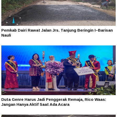
Pemkab Dairi Rawat Jalan Jrs. Tanjung Beringin I–Barisan
Nauli
Duta Genre Harus Jadi Penggerak Remaja, Rico Waas:
Jangan Hanya Aktif Saat Ada Acara