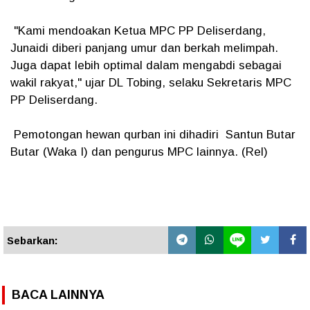
"Kami mendoakan Ketua MPC PP Deliserdang,
Junaidi diberi panjang umur dan berkah melimpah.
Juga dapat lebih optimal dalam mengabdi sebagai
wakil rakyat," ujar DL Tobing, selaku Sekretaris MPC
PP Deliserdang.
Pemotongan hewan qurban ini dihadiri Santun Butar
Butar (Waka I) dan pengurus MPC lainnya. (Rel)
Sebarkan:
BACA LAINNYA