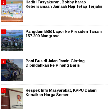
Hadiri Tasyakuran, Bobby harap
Kebersamaan Jamaah Haji Tetap Terjalin
Pangdam I/BB Lapor ke Presiden Tanam
157.200 Mangrove
Pool Bus di Jalan Jamin Ginting
Dipindahkan ke Pinang Baris
Respek Info Masyarakat, KPPU Dalami
Kenaikan Harga Semen