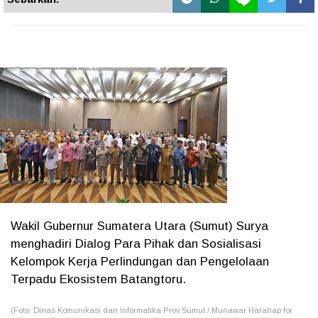
Wakil Gubernur Sumatera Utara (Sumut) Surya
menghadiri Dialog Para Pihak dan Sosialisasi
Kelompok Kerja Perlindungan dan Pengelolaan
Terpadu Ekosistem Batangtoru.
(Foto: Dinas Komunikasi dan Informatika Prov.Sumut / Munawar Harahap for