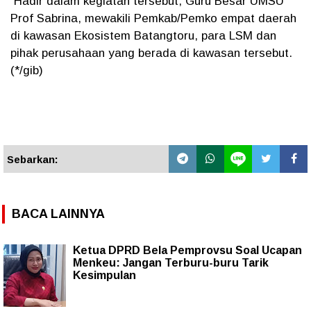
Hadir dalam kegiatan tersebut, Guru Besar UMSU
Prof Sabrina, mewakili Pemkab/Pemko empat daerah
di kawasan Ekosistem Batangtoru, para LSM dan
pihak perusahaan yang berada di kawasan tersebut.
(*/gib)
Sebarkan:
BACA LAINNYA
Ketua DPRD Bela Pemprovsu Soal Ucapan
Menkeu: Jangan Terburu-buru Tarik
Kesimpulan