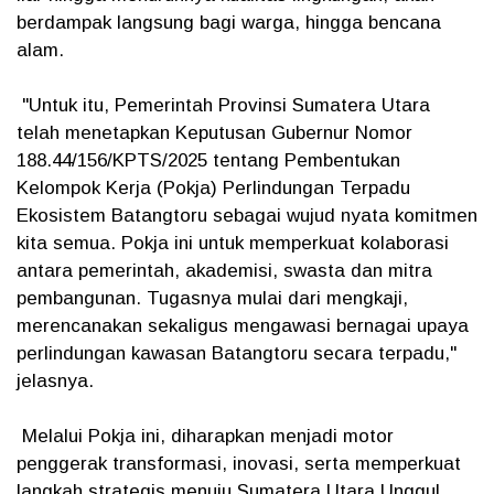
berdampak langsung bagi warga, hingga bencana
alam.
"Untuk itu, Pemerintah Provinsi Sumatera Utara
telah menetapkan Keputusan Gubernur Nomor
188.44/156/KPTS/2025 tentang Pembentukan
Kelompok Kerja (Pokja) Perlindungan Terpadu
Ekosistem Batangtoru sebagai wujud nyata komitmen
kita semua. Pokja ini untuk memperkuat kolaborasi
antara pemerintah, akademisi, swasta dan mitra
pembangunan. Tugasnya mulai dari mengkaji,
merencanakan sekaligus mengawasi bernagai upaya
perlindungan kawasan Batangtoru secara terpadu,"
jelasnya.
Melalui Pokja ini, diharapkan menjadi motor
penggerak transformasi, inovasi, serta memperkuat
langkah strategis menuju Sumatera Utara Unggul,