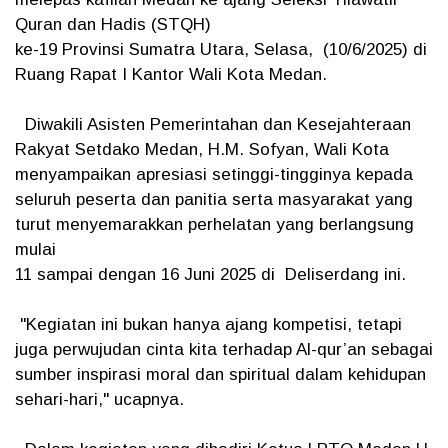
Quran dan Hadis (STQH)
ke-19 Provinsi Sumatra Utara, Selasa, (10/6/2025) di
Ruang Rapat I Kantor Wali Kota Medan.
Diwakili Asisten Pemerintahan dan Kesejahteraan
Rakyat Setdako Medan, H.M. Sofyan, Wali Kota
menyampaikan apresiasi setinggi-tingginya kepada
seluruh peserta dan panitia serta masyarakat yang
turut menyemarakkan perhelatan yang berlangsung
mulai
11 sampai dengan 16 Juni 2025 di Deliserdang ini.
"Kegiatan ini bukan hanya ajang kompetisi, tetapi
juga perwujudan cinta kita terhadap Al-qur’an sebagai
sumber inspirasi moral dan spiritual dalam kehidupan
sehari-hari," ucapnya.