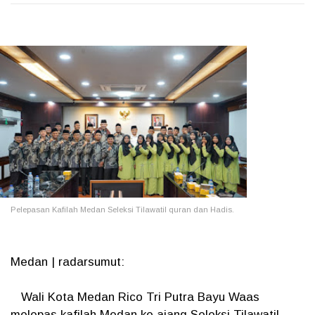
Pelepasan Kafilah Medan Seleksi Tilawatil quran dan Hadis.
Medan | radarsumut:
Wali Kota Medan Rico Tri Putra Bayu Waas
melepas kafilah Medan ke ajang Seleksi Tilawatil