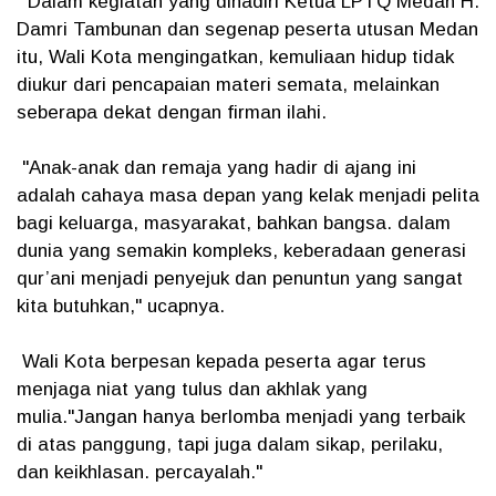
Dalam kegiatan yang dihadiri Ketua LPTQ Medan H.
Damri Tambunan dan segenap peserta utusan Medan
itu, Wali Kota mengingatkan, kemuliaan hidup tidak
diukur dari pencapaian materi semata, melainkan
seberapa dekat dengan firman ilahi.
"Anak-anak dan remaja yang hadir di ajang ini
adalah cahaya masa depan yang kelak menjadi pelita
bagi keluarga, masyarakat, bahkan bangsa. dalam
dunia yang semakin kompleks, keberadaan generasi
qur’ani menjadi penyejuk dan penuntun yang sangat
kita butuhkan," ucapnya.
Wali Kota berpesan kepada peserta agar terus
menjaga niat yang tulus dan akhlak yang
mulia."Jangan hanya berlomba menjadi yang terbaik
di atas panggung, tapi juga dalam sikap, perilaku,
dan keikhlasan. percayalah."