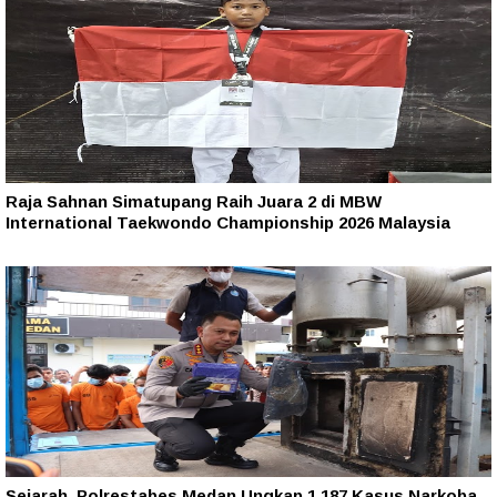
Raja Sahnan Simatupang Raih Juara 2 di MBW
International Taekwondo Championship 2026 Malaysia
Sejarah, Polrestabes Medan Ungkap 1.187 Kasus Narkoba