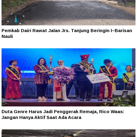
Pemkab Dairi Rawat Jalan Jrs. Tanjung Beringin I–Barisan
Nauli
Duta Genre Harus Jadi Penggerak Remaja, Rico Waas:
Jangan Hanya Aktif Saat Ada Acara