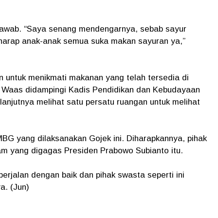
awab. “Saya senang mendengarnya, sebab sayur
rharap anak-anak semua suka makan sayuran ya,”
an untuk menikmati makanan yang telah tersedia di
o Waas didampingi Kadis Pendidikan dan Kebudayaan
njutnya melihat satu persatu ruangan untuk melihat
BG yang dilaksanakan Gojek ini. Diharapkannya, pihak
m yang digagas Presiden Prabowo Subianto itu.
erjalan dengan baik dan pihak swasta seperti ini
ya. (Jun)