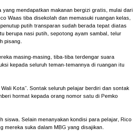
 yang mendapatkan makanan bergizi gratis, mulai dari
ico Waas tiba disekolah dan memasuki ruangan kelas,
penutup putih transparan sudah berada tepat diatas
tu berupa nasi putih, sepotong ayam sambal, telur
h pisang.
eka masing-masing, tiba-tiba terdengar suara
uksi kepada seluruh teman-temannya di ruangan itu
Wali Kota”. Sontak seluruh pelajar berdiri dan sontak
beri hormat kepada orang nomor satu di Pemko
 siswa. Selain menanyakan kondisi para pelajar, Rico
g mereka suka dalam MBG yang disajikan.