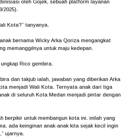
inisiasi oleh Gojek, sebuah platform layanan
8/2025).
ali Kota?” tanyanya.
g anak bernama Wicky Arka Qoriza mengangkat
ung memanggilnya untuk maju kedepan.
” ungkap Rico gembira.
ra dan takjub ialah, jawaban yang diberikan Arka
cita menjadi Wali Kota. Ternyata anak dari tiga
-anak di seluruh Kota Medan menjadi pintar dengan
dah berpikir untuk membangun kota ini. inilah yang
a. ada keinginan anak-anak kita sejak kecil ingin
,” ujarnya.