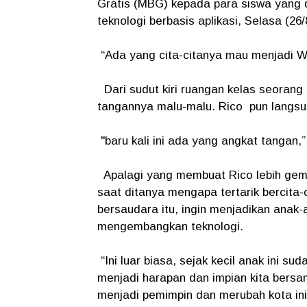
Gratis (MBG) kepada para siswa yang di
teknologi berbasis aplikasi, Selasa (26/
“Ada yang cita-citanya mau menjadi W
Dari sudut kiri ruangan kelas seoran
tangannya malu-malu. Rico pun langs
"baru kali ini ada yang angkat tangan,
Apalagi yang membuat Rico lebih gembi
saat ditanya mengapa tertarik bercita-
bersaudara itu, ingin menjadikan anak
mengembangkan teknologi.
“Ini luar biasa, sejak kecil anak ini su
menjadi harapan dan impian kita bersam
menjadi pemimpin dan merubah kota ini