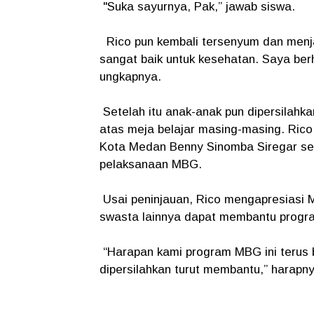
"Suka sayurnya, Pak,” jawab siswa.
Rico pun kembali tersenyum dan menj
sangat baik untuk kesehatan. Saya be
ungkapnya.
Setelah itu anak-anak pun dipersilahk
atas meja belajar masing-masing. Ric
Kota Medan Benny Sinomba Siregar sela
pelaksanaan MBG.
Usai peninjauan, Rico mengapresiasi M
swasta lainnya dapat membantu progra
“Harapan kami program MBG ini terus b
dipersilahkan turut membantu,” harapn