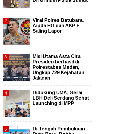
Dirkrimum Polda Sumut
Viral Polres Batubara,
Aipda HG dan AKP F
Saling Lapor
Misi Utama Asta Cita
Presiden berhasil di
Polrestabes Medan,
Ungkap 729 Kejahatan
Jalanan
Didukung UMA, Gerai
LBH Deli Serdang Sehat
Launching di MPP
Di Tengah Pembukaan