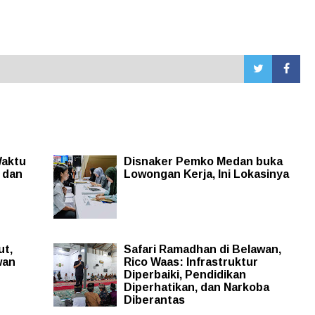
Waktu
Disnaker Pemko Medan buka
 dan
Lowongan Kerja, Ini Lokasinya
ut,
Safari Ramadhan di Belawan,
wan
Rico Waas: Infrastruktur
Diperbaiki, Pendidikan
Diperhatikan, dan Narkoba
Diberantas