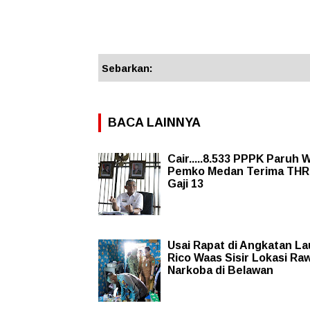
Sebarkan:
BACA LAINNYA
Cair.....8.533 PPPK Paruh 
Pemko Medan Terima THR
Gaji 13
Usai Rapat di Angkatan La
Rico Waas Sisir Lokasi Ra
Narkoba di Belawan