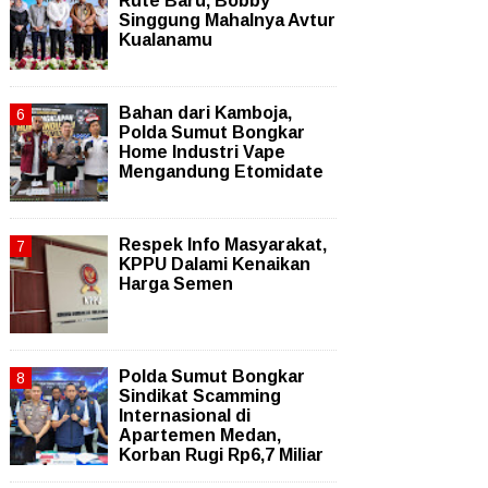
Rute Baru, Bobby
Singgung Mahalnya Avtur
Kualanamu
Bahan dari Kamboja,
Polda Sumut Bongkar
Home Industri Vape
Mengandung Etomidate
Respek Info Masyarakat,
KPPU Dalami Kenaikan
Harga Semen
Polda Sumut Bongkar
Sindikat Scamming
Internasional di
Apartemen Medan,
Korban Rugi Rp6,7 Miliar