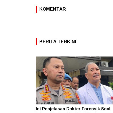
KOMENTAR
BERITA TERKINI
Ini Penjelasan Dokter Forensik Soal