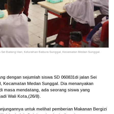
n Sei Batang Hari, Kelurahan Babura Sunggal, Kecamatan Medan Sunggal.
g dengan sejumlah siswa SD 060831di jalan Sei
al, Kecamatan Medan Sunggal. Dia menanyakan
n di masa mendatang, ada seorang siswa yang
adi Wali Kota,(26/8).
unjungannya untuk melihat pemberian Makanan Bergizi