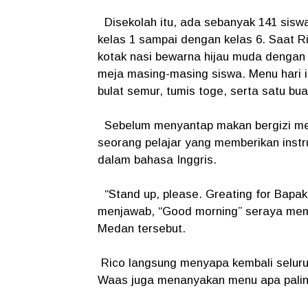
Disekolah itu, ada sebanyak 141 siswa
kelas 1 sampai dengan kelas 6. Saat R
kotak nasi bewarna hijau muda dengan 
meja masing-masing siswa. Menu hari i
bulat semur, tumis toge, serta satu bua
Sebelum menyantap makan bergizi mer
seorang pelajar yang memberikan instr
dalam bahasa Inggris.
“Stand up, please. Greating for Bapak 
menjawab, “Good morning” seraya mem
Medan tersebut.
Rico langsung menyapa kembali seluruh
Waas juga menanyakan menu apa palin