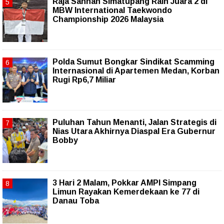
Raja Sahnan Simatupang Raih Juara 2 di
MBW International Taekwondo
Championship 2026 Malaysia
Polda Sumut Bongkar Sindikat Scamming
Internasional di Apartemen Medan, Korban
Rugi Rp6,7 Miliar
Puluhan Tahun Menanti, Jalan Strategis di
Nias Utara Akhirnya Diaspal Era Gubernur
Bobby
3 Hari 2 Malam, Pokkar AMPI Simpang
Limun Rayakan Kemerdekaan ke 77 di
Danau Toba