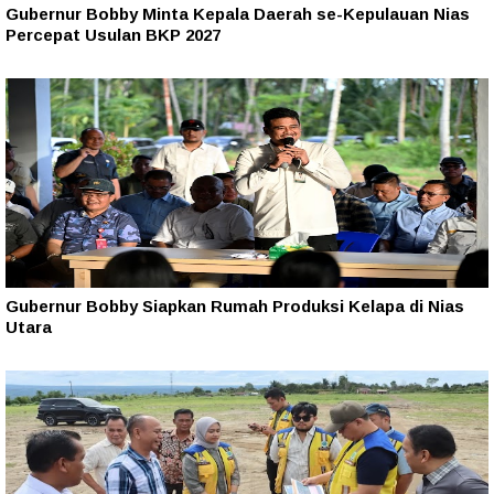
Gubernur Bobby Minta Kepala Daerah se-Kepulauan Nias
Percepat Usulan BKP 2027
Gubernur Bobby Siapkan Rumah Produksi Kelapa di Nias
Utara