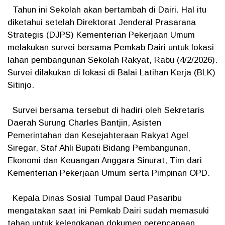
Tahun ini Sekolah akan bertambah di Dairi. Hal itu
diketahui setelah Direktorat Jenderal Prasarana
Strategis (DJPS) Kementerian Pekerjaan Umum
melakukan survei bersama Pemkab Dairi untuk lokasi
lahan pembangunan Sekolah Rakyat, Rabu (4/2/2026).
Survei dilakukan di lokasi di Balai Latihan Kerja (BLK)
Sitinjo.
Survei bersama tersebut di hadiri oleh Sekretaris
Daerah Surung Charles Bantjin, Asisten
Pemerintahan dan Kesejahteraan Rakyat Agel
Siregar, Staf Ahli Bupati Bidang Pembangunan,
Ekonomi dan Keuangan Anggara Sinurat, Tim dari
Kementerian Pekerjaan Umum serta Pimpinan OPD.
Kepala Dinas Sosial Tumpal Daud Pasaribu
mengatakan saat ini Pemkab Dairi sudah memasuki
tahap untuk kelengkapan dokumen perencanaan