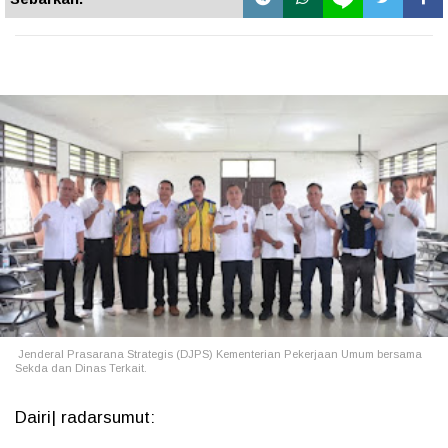
Jenderal Prasarana Strategis (DJPS) Kementerian Pekerjaan Umum bersama
Sekda dan Dinas Terkait.
Dairi| radarsumut: