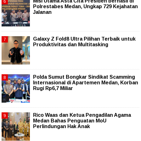
Misi Utama Asta Cita Presiden berhasil di
Polrestabes Medan, Ungkap 729 Kejahatan
Jalanan
Galaxy Z Fold8 Ultra Pilihan Terbaik untuk
Produktivitas dan Multitasking
Polda Sumut Bongkar Sindikat Scamming
Internasional di Apartemen Medan, Korban
Rugi Rp6,7 Miliar
Rico Waas dan Ketua Pengadilan Agama
Medan Bahas Penguatan MoU
Perlindungan Hak Anak