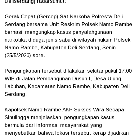
Deliserdang| radarsumut:
Gerak Cepat (Gercep) Sat Narkoba Polresta Deli
Serdang bersama Unit Reskrim Polsek Namo Rambe
berhasil mengungkap kasus penyalahgunaan
narkotika diduga jenis sabu di wilayah hukum Polsek
Namo Rambe, Kabupaten Deli Serdang, Senin
(25/5/2026) sore.
Pengungkapan tersebut dilakukan sekitar pukul 17.00
WIB di Jalan Pembangunan Dusun I, Desa Ujung
Labuhan, Kecamatan Namo Rambe, Kabupaten Deli
Serdang.
Kapolsek Namo Rambe AKP Sukses Wira Secapa
Sinulingga menjelaskan, pengungkapan kasus
bermula dari informasi masyarakat yang
menyebutkan bahwa lokasi tersebut kerap dijadikan