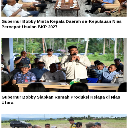
Gubernur Bobby Minta Kepala Daerah se-Kepulauan Nias
Percepat Usulan BKP 2027
Gubernur Bobby Siapkan Rumah Produksi Kelapa di Nias
Utara