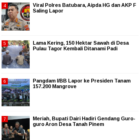
Viral Polres Batubara, Aipda HG dan AKP F
Saling Lapor
Lama Kering, 150 Hektar Sawah di Desa
Pulau Tagor Kembali Ditanami Padi
Pangdam I/BB Lapor ke Presiden Tanam
157.200 Mangrove
Meriah, Bupati Dairi Hadiri Gendang Guro-
guro Aron Desa Tanah Pinem