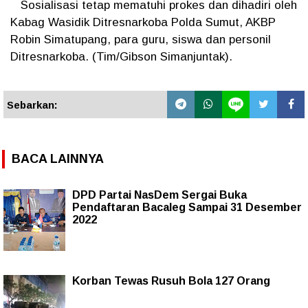
Sosialisasi tetap mematuhi prokes dan dihadiri oleh
Kabag Wasidik Ditresnarkoba Polda Sumut, AKBP
Robin Simatupang, para guru, siswa dan personil
Ditresnarkoba. (Tim/Gibson Simanjuntak).
Sebarkan:
BACA LAINNYA
DPD Partai NasDem Sergai Buka
Pendaftaran Bacaleg Sampai 31 Desember
2022
Korban Tewas Rusuh Bola 127 Orang