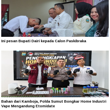
Ini pesan Bupati Dairi kepada Calon Paskibraka
Bahan dari Kamboja, Polda Sumut Bongkar Home Industri
Vape Mengandung Etomidate