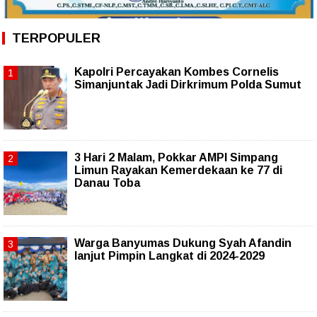
TERPOPULER
Kapolri Percayakan Kombes Cornelis
Simanjuntak Jadi Dirkrimum Polda Sumut
3 Hari 2 Malam, Pokkar AMPI Simpang
Limun Rayakan Kemerdekaan ke 77 di
Danau Toba
Warga Banyumas Dukung Syah Afandin
lanjut Pimpin Langkat di 2024-2029